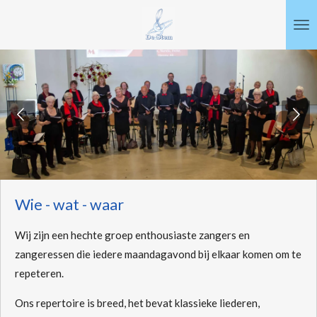
Ga
direct
naar
de
hoofdinhoud
Wie - wat - waar
Wij zijn een hechte groep enthousiaste zangers en
zangeressen die iedere maandagavond bij elkaar komen om te
repeteren.
Ons repertoire is breed, het bevat klassieke liederen,