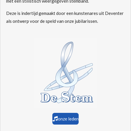
met een stilistisch weergegeven stemband.
Deze is indertijd gemaakt door een kunstenares uit Deventer
als ontwerp voor de speld van onze jubilarissen.
onze leden