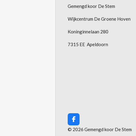
Gemengd koor De Stem
Wijkcentrum De Groene Hoven
Koninginnelaan 280
7315 EE Apeldoorn
F
a
© 2026 Gemengd koor De Stem
c