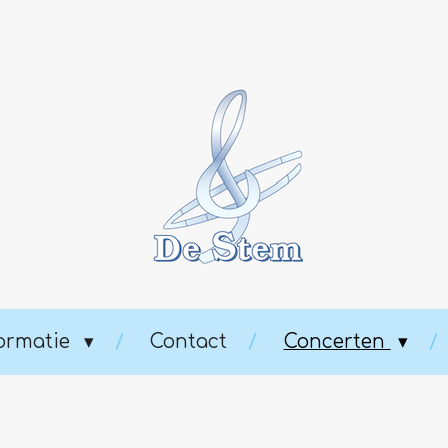
formatie
Contact
Concerten